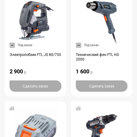
Под заказ
Под заказ
Электролобзик FTL JS 80/750
Технический фен FTL HG
2000
2 900
1 600
р.
р.
Сделать заказ
Сделать заказ