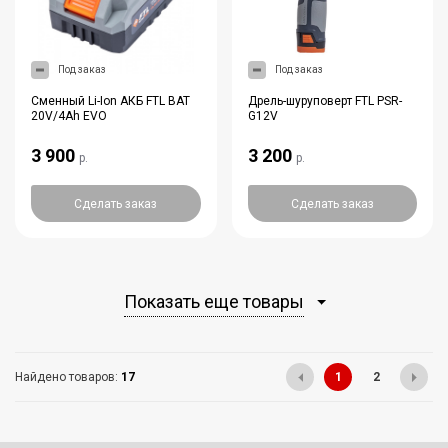
Под заказ
Под заказ
Сменный Li-Ion АКБ FTL BAT
Дрель-шуруповерт FTL PSR-
20V/4Ah EVO
G12V
3 900
3 200
р.
р.
Сделать заказ
Сделать заказ
Показать еще товары
Найдено товаров:
17
1
2