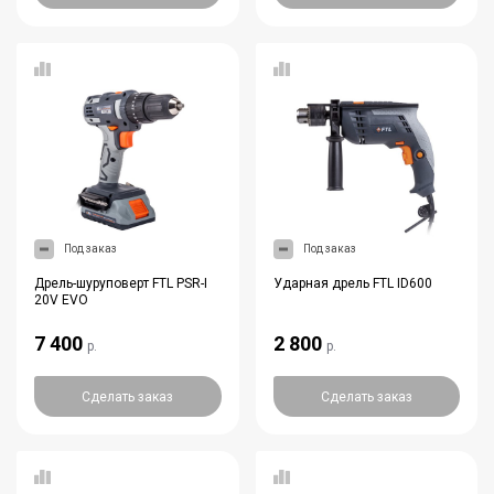
Под заказ
Под заказ
Дрель-шуруповерт FTL PSR-I
Ударная дрель FTL ID600
20V EVO
7 400
2 800
р.
р.
Сделать заказ
Сделать заказ