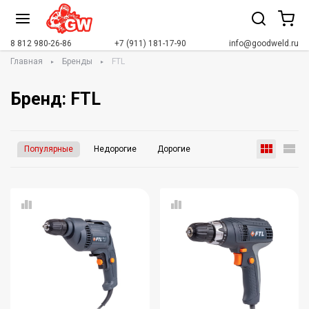
8 812 980-26-86
+7 (911) 181-17-90
info@goodweld.ru
Главная
Бренды
FTL
Бренд: FTL
Популярные
Недорогие
Дорогие