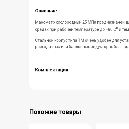
Описание
Манометр кислородный 25 МПа предназначен дл
0
средах при рабочей температуре до +80 С
и тем
Стальной корпус типа ТМ очень удобен для уста
расхода газа или баллонных редукторах благод
Комплектация
Похожие товары