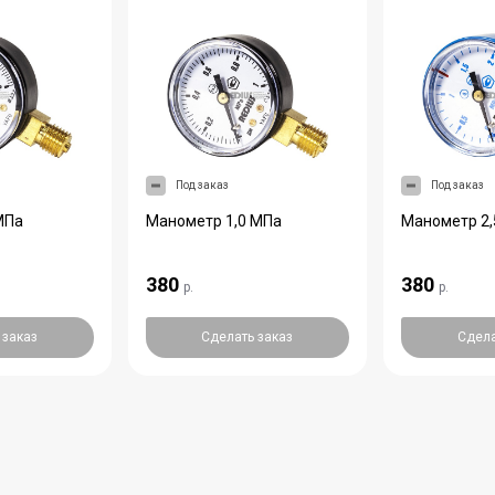
Под заказ
Под заказ
 16 МПа
Манометр 1,0 МПа
Манометр 2,
380
380
р.
р.
 заказ
Сделать заказ
Сдела