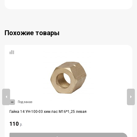
Похожие товары
Под заказ
Гайка 14 УН-100-03 хим.пас М16*1,25 левая
110
р.