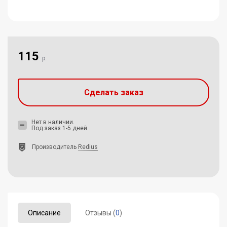
115
р.
Сделать заказ
Нет в наличии.
Под заказ 1-5 дней
Производитель
Redius
Описание
Отзывы (
0
)