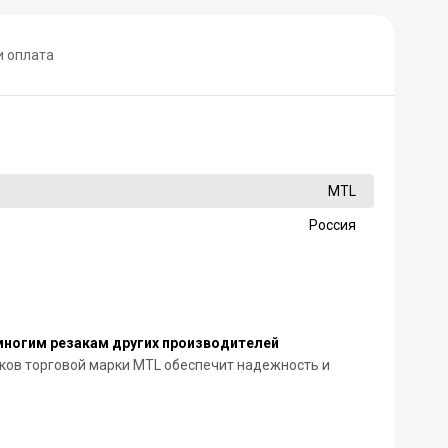
и оплата
MTL
Россия
многим резакам других производителей
уков торговой марки MTL обеспечит надежность и