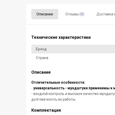
Описание
Отзывы (
0
)
Доставка 
Технические характеристики
Бренд
Страна
Описание
Отличительные особенности:
-
универсальность - мундштуки применимы к 
- входной контроль и высокое качество мундшт
долговечность их работы.
Комплектация