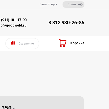
Регистрация
Войти
 (911) 181-17-90
8 812 980-26-86
nfo@goodweld.ru
Корзина
Сравнение
350