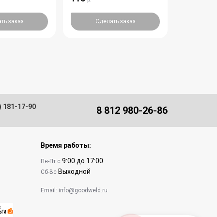
ть заказ
Сделать заказ
Сде
) 181-17-90
8 812 980-26-86
Время работы:
9:00 до 17:00
Пн-Пт с
Выходной
Сб-Вс
Email:
info@goodweld.ru