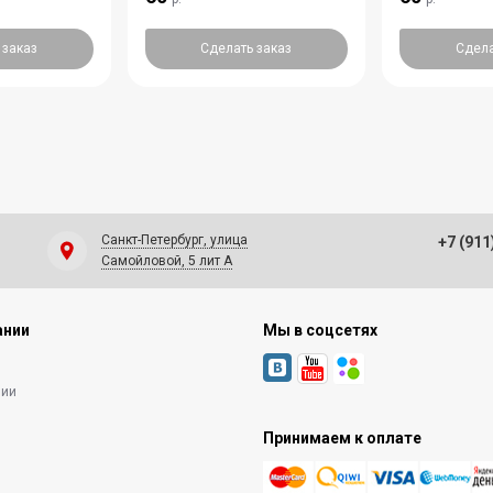
 заказ
Сделать заказ
Сдела
Санкт-Петербург, улица
+7 (911
Самойловой, 5 лит А
ании
Мы в соцсетях
нии
Принимаем к оплате
ы