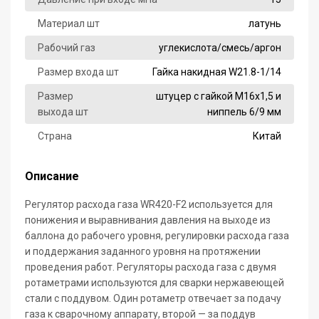
Материал шт
латунь
Рабочий газ
углекислота/смесь/аргон
Размер входа шт
Гайка накидная W21.8-1/14
Размер
штуцер с гайкой M16х1,5 и
выхода шт
ниппель 6/9 мм
Страна
Китай
Описание
Регулятор расхода газа WR420-F2 используется для
понижения и выравнивания давления на выходе из
баллона до рабочего уровня, регулировки расхода газа
и поддержания заданного уровня на протяжении
проведения работ. Регуляторы расхода газа с двумя
ротаметрами используются для сварки нержавеющей
стали с поддувом. Один ротаметр отвечает за подачу
газа к сварочному аппарату, второй — за поддув