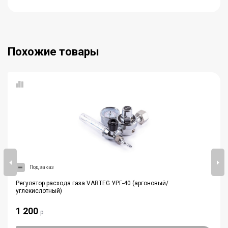
Похожие товары
Под заказ
Регулятор расхода газа VARTEG УРГ-40 (аргоновый/
углекислотный)
1 200
р.