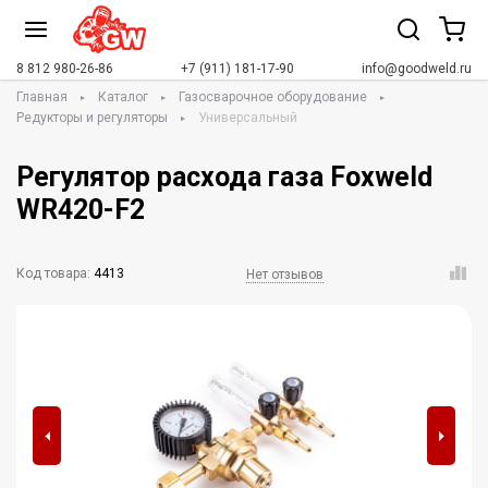
8 812 980-26-86
+7 (911) 181-17-90
info@goodweld.ru
Главная
Каталог
Газосварочное оборудование
Редукторы и регуляторы
Универсальный
Регулятор расхода газа Foxweld
WR420-F2
Код товара:
4413
Нет отзывов