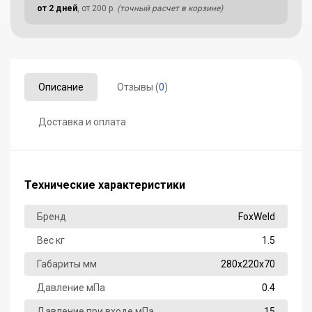
от 2 дней
, от 200 р.
(точный расчет в корзине)
Описание
Отзывы (
0
)
Доставка и оплата
Технические характеристики
Бренд
FoxWeld
Вес кг
1.5
Габариты мм
280х220х70
Давление мПа
0.4
Давление при входе мПа
15