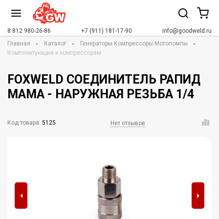
8 812 980-26-86
+7 (911) 181-17-90
info@goodweld.ru
Главная
Каталог
Генераторы Компрессоры Мотопомпы
Комплектующие к компрессорам
FOXWELD СОЕДИНИТЕЛЬ РАПИД
МАМА - НАРУЖНАЯ РЕЗЬБА 1/4
Код товара:
5125
Нет отзывов