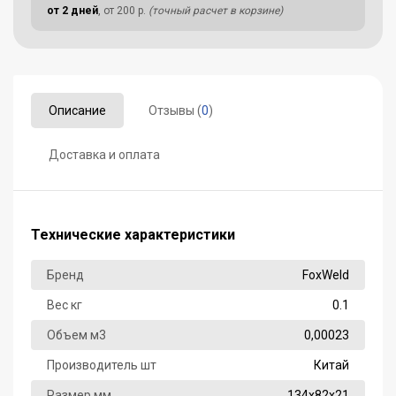
от 2 дней
, от 200 р.
(точный расчет в корзине)
Описание
Отзывы (
0
)
Доставка и оплата
Технические характеристики
Бренд
FoxWeld
Вес кг
0.1
Объем м3
0,00023
Производитель шт
Китай
Размер мм
134х82х21