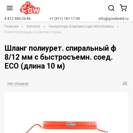
8 812 980-26-86
+7 (911) 181-17-90
info@goodweld.ru
Главная
Каталог
Генераторы Компрессоры Мотопомпы
Комплектующие к компрессорам
Шланг полиурет. спиральный ф
8/12 мм c быстросъемн. соед.
ECO (длина 10 м)
Нет отзывов