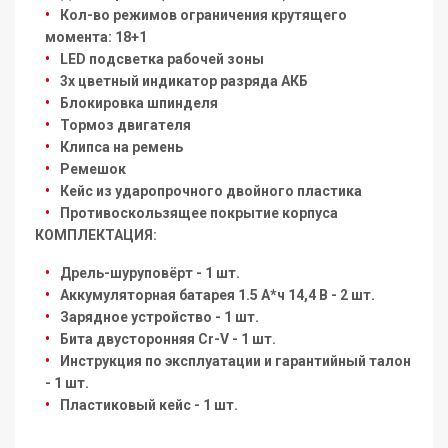
Кол-во режимов ограничения крутящего
момента: 18+1
LED подсветка рабочей зоны
3х цветный индикатор разряда АКБ
Блокировка шпинделя
Тормоз двигателя
Клипса на ремень
Ремешок
Кейс из ударопрочного двойного пластика
Противоскользящее покрытие корпуса
КОМПЛЕКТАЦИЯ:
Дрель-шуруповёрт - 1 шт.
Аккумуляторная батарея 1.5 А*ч 14,4 В - 2 шт.
Зарядное устройство - 1 шт.
Бита двусторонняя Cr-V - 1 шт.
Инструкция по эксплуатации и гарантийный талон
- 1 шт.
Пластиковый кейс - 1 шт.