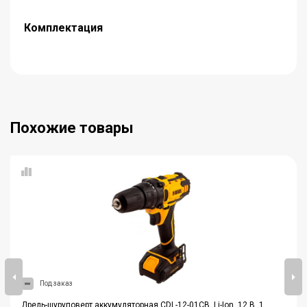
Комплектация
Похожие товары
Под заказ
Дрель-шуруповерт аккумуляторная CDL-12-01CB, Li-Ion, 12 В, 1