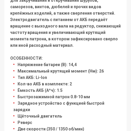
для закручивания и откручивания шурупов,
саморезов, винтов, дюбелей и прочих видов
крепёжных изделий, а также сверления отверстий.
Электродвигатель с питанием от АКБ передаёт
вращение с выходного вала на редуктор, снижающий
частоту вращения и увеличивающий крутящий
момента патрона, в котором зафиксировано сверло
или иной расходный материал.
ОСОБЕННОСТИ:
Напряжение батареи (В): 14,4
Максимальный крутящий момент (Нм): 26
Тип АКБ: Li-Ion
Кол-во АКБ в комплекте: 2
Ёмкость АКБ (А*ч): 1.5
Быстрозажимной патрон 0.8-10 мм
Зарядное устройство с функцией быстрой
зарядки
Щёточный двигатель
Реверс
Две скорости (350 / 1350 об/мин)