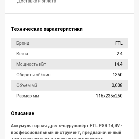
Доставка и оплата
Технические характеристики
Бренд
FTL
Вес кг
2.4
Мощность кВт
14.4
Обороты об/мин
1350
Объем м3
0,008
Размер мм
116х235х250
Описание
Аккумуляторная дрель-шуруповёрт FTL PSR 14,4V -
профессиональный инструмент, предназначенный