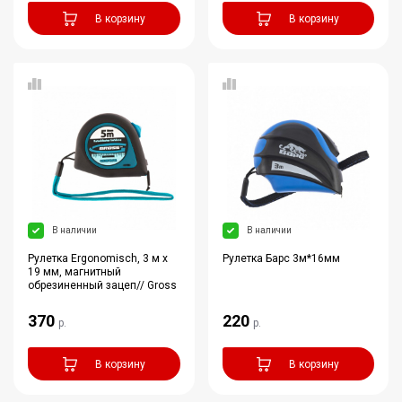
В корзину
В корзину
В наличии
В наличии
Рулетка Ergonomisch, 3 м x
Рулетка Барс 3м*16мм
19 мм, магнитный
обрезиненный зацеп// Gross
370
220
р.
р.
В корзину
В корзину