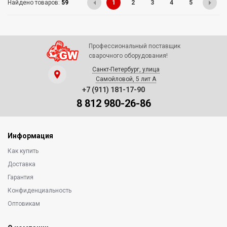
Найдено товаров:
59
1
2
3
4
5
Профессиональный поставщик
сварочного оборудования!
Санкт-Петербург, улица
Самойловой, 5 лит А
+7 (911) 181-17-90
8 812 980-26-86
Информация
Как купить
Доставка
Гарантия
Конфиденциальность
Оптовикам