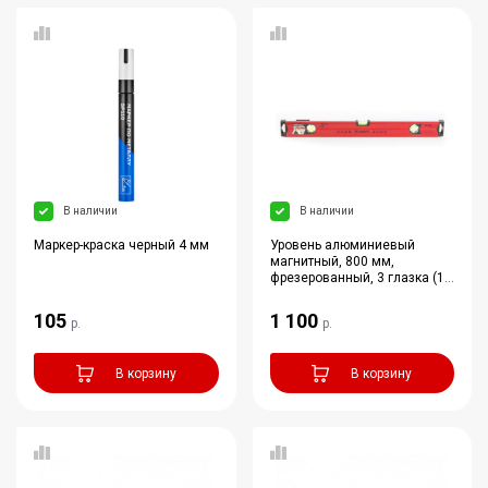
В наличии
В наличии
Маркер-краска черный 4 мм
Уровень алюминиевый
магнитный, 800 мм,
фрезерованный, 3 глазка (1
зеркальный), у...
105
1 100
р.
р.
В корзину
В корзину