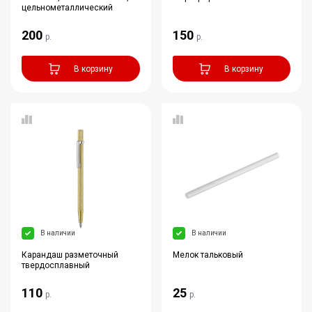
цельнометаллический
200
150
р.
р.
В корзину
В корзину
В наличии
В наличии
Карандаш разметочный
Мелок тальковый
твердосплавный
110
25
р.
р.