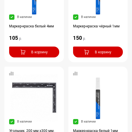
В наличии
В наличии
Маркер-краска белый 4мм
Маркер-краска чёрный 1мм
105
150
р.
р.
В корзину
В корзину
В наличии
В наличии
Угольник, 200 мм х300 мм,
Маркер-краска белый 1мм