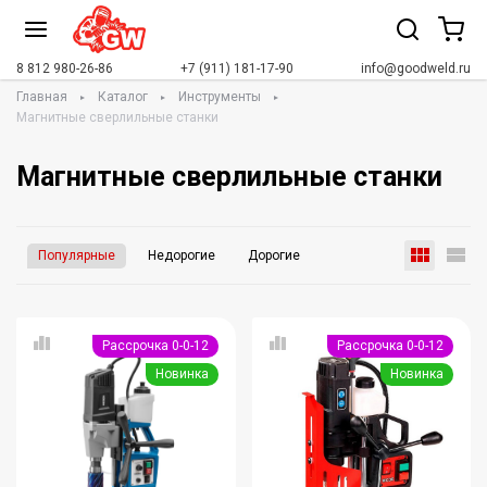
8 812 980-26-86
+7 (911) 181-17-90
info@goodweld.ru
Главная
Каталог
Инструменты
Магнитные сверлильные станки
Магнитные сверлильные станки
Популярные
Недорогие
Дорогие
Рассрочка 0-0-12
Рассрочка 0-0-12
Новинка
Новинка