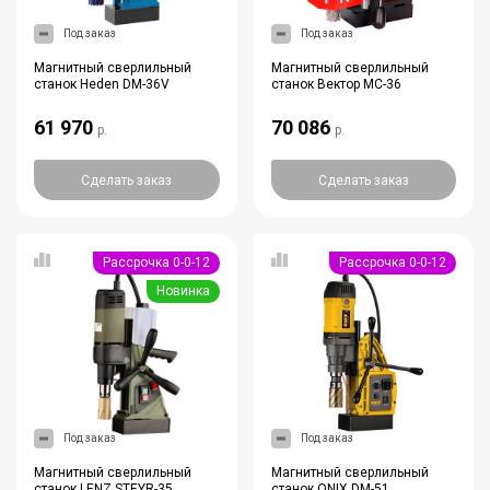
Под заказ
Под заказ
Магнитный сверлильный
Магнитный сверлильный
станок Heden DM-36V
станок Вектор МС-36
61 970
70 086
р.
р.
Сделать заказ
Сделать заказ
Рассрочка 0-0-12
Рассрочка 0-0-12
Новинка
Под заказ
Под заказ
Магнитный сверлильный
Магнитный сверлильный
станок LENZ STEYR-35
станок ONIX DM-51