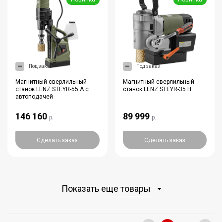
Под заказ
Под заказ
Магнитный сверлильный
Магнитный сверлильный
станок LENZ STEYR-55 A с
станок LENZ STEYR-35 H
автоподачей
146 160
89 999
р.
р.
Сделать заказ
Сделать заказ
Показать еще товары