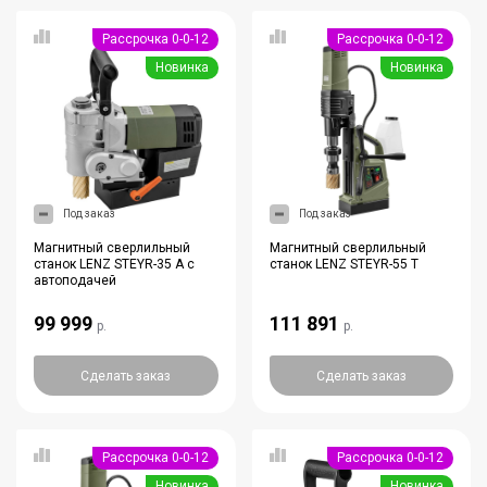
Рассрочка 0-0-12
Рассрочка 0-0-12
Новинка
Новинка
Под заказ
Под заказ
Магнитный сверлильный
Магнитный сверлильный
станок LENZ STEYR-35 A с
станок LENZ STEYR-55 T
автоподачей
99 999
111 891
р.
р.
Сделать заказ
Сделать заказ
Рассрочка 0-0-12
Рассрочка 0-0-12
Новинка
Новинка