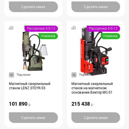
Сделать заказ
Сделать заказ
Рассрочка 0-0-12
Рассрочка 0-0-12
Новинка
Новинка
Под заказ
Под заказ
Магнитный сверлильный
Магнитный сверлильный
станок LENZ STEYR-55
станок на магнитном
основании Вектор МС-51
101 890
215 438
р.
р.
Сделать заказ
Сделать заказ