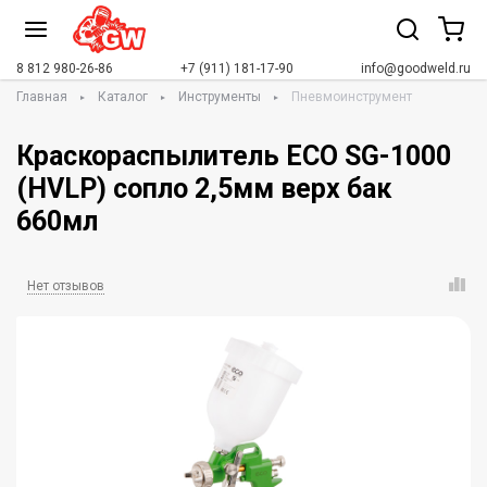
8 812 980-26-86
+7 (911) 181-17-90
info@goodweld.ru
Главная
Каталог
Инструменты
Пневмоинструмент
Краскораспылитель ECO SG-1000
(HVLP) сопло 2,5мм верх бак
660мл
Нет отзывов