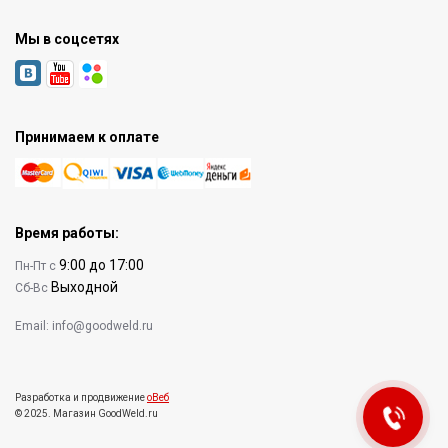
Мы в соцсетях
Принимаем к оплате
Время работы:
9:00 до 17:00
Пн-Пт с
Выходной
Сб-Вс
Email:
info@goodweld.ru
Разработка и продвижение
оВеб
© 2025. Магазин GoodWeld.ru