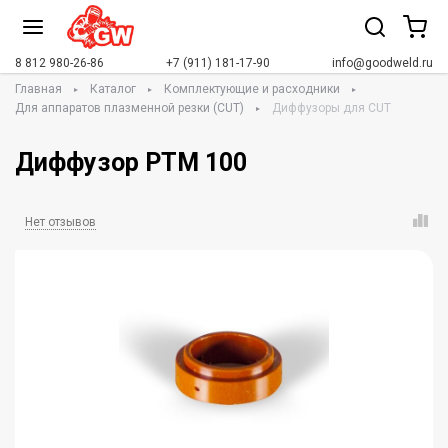
8 812 980-26-86
+7 (911) 181-17-90
info@goodweld.ru
Главная
Каталог
Комплектующие и расходники
Для аппаратов плазменной резки (CUT)
Диффузоры для CUT
Диффузор РТМ 100
Нет отзывов