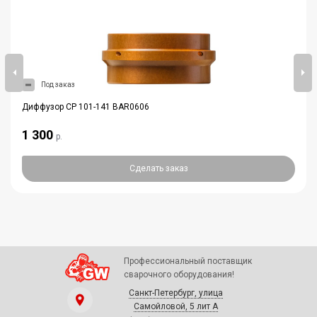
Под заказ
Диффузор CP 101-141 BAR0606
1 300
р.
Сделать заказ
Профессиональный поставщик
сварочного оборудования!
Санкт-Петербург, улица
Самойловой, 5 лит А