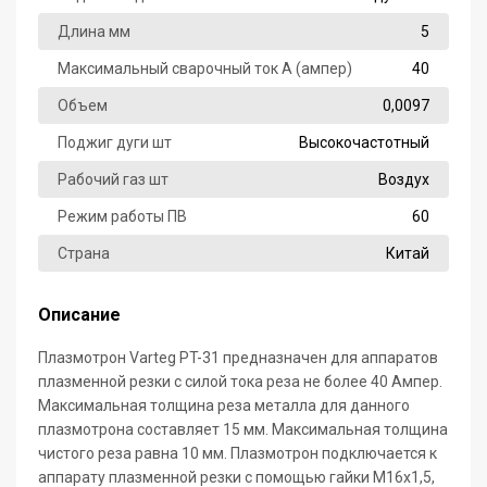
Длина мм
5
Максимальный сварочный ток А (ампер)
40
Объем
0,0097
Поджиг дуги шт
Высокочастотный
Рабочий газ шт
Воздух
Режим работы ПВ
60
Страна
Китай
Описание
Плазмотрон Varteg PT-31 предназначен для аппаратов
плазменной резки с силой тока реза не более 40 Ампер.
Максимальная толщина реза металла для данного
плазмотрона составляет 15 мм. Максимальная толщина
чистого реза равна 10 мм. Плазмотрон подключается к
аппарату плазменной резки c помощью гайки M16х1,5,