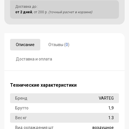
Доставка до
:
от 2 дней
, от 200 р.
(точный расчет в корзине)
Описание
Отзывы (
0
)
Доставка и оплата
Технические характеристики
Бренд
VARTEG
Брутто
1,9
Вес кг
1.3
Вид охлаждения шт
воздушное