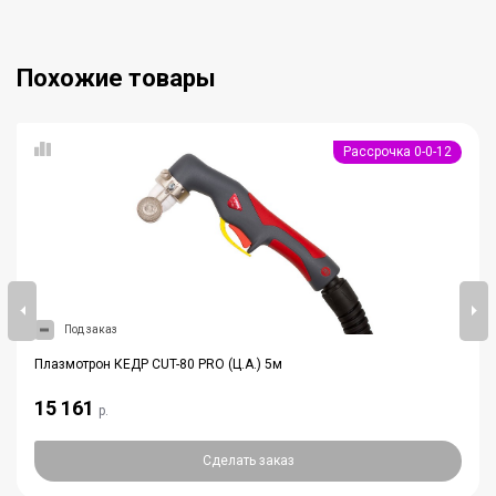
Похожие товары
Рассрочка 0-0-12
Под заказ
Плазмотрон КЕДР CUT-80 PRO (Ц.А.) 5м
15 161
р.
Сделать заказ