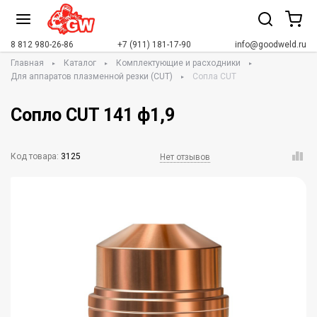
8 812 980-26-86
+7 (911) 181-17-90
info@goodweld.ru
Главная
Каталог
Комплектующие и расходники
Для аппаратов плазменной резки (CUT)
Сопла CUT
Сопло CUT 141 ф1,9
Код товара:
3125
Нет отзывов