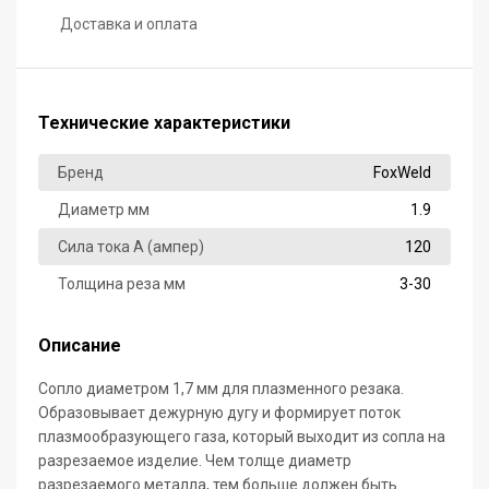
Доставка и оплата
Технические характеристики
Бренд
FoxWeld
Диаметр мм
1.9
Сила тока А (ампер)
120
Толщина реза мм
3-30
Описание
Сопло диаметром 1,7 мм для плазменного резака.
Образовывает дежурную дугу и формирует поток
плазмообразующего газа, который выходит из сопла на
разрезаемое изделие. Чем толще диаметр
разрезаемого металла, тем больше должен быть