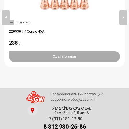
Под заказ
220930 TP Сопло 45А
238
р.
Сделать заказ
Профессиональный поставщик
сварочного оборудования!
Санкт-Петербург, улица
Самойловой, 5 лит А
+7 (911) 181-17-90
8 812 980-26-86