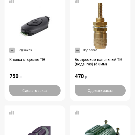
Под заказ
Под заказ
Кнопка к горелке TIG
Быстросъем панельный TIG
(вода, газ) (d 6мм)
750
470
р.
р.
Сделать заказ
Сделать заказ