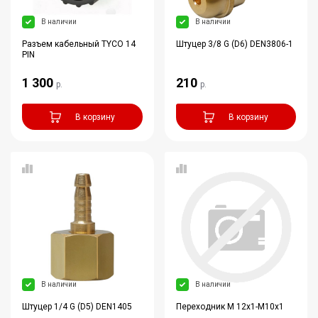
В наличии
В наличии
Разъем кабельный TYCO 14
Штуцер 3/8 G (D6) DEN3806-1
PIN
1 300
210
р.
р.
В корзину
В корзину
В наличии
В наличии
Штуцер 1/4 G (D5) DEN1405
Переходник М 12х1-М10х1