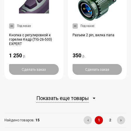
Под заказ
Под заказ
Кнопка с регулировкой к
Разъем 2 pin, вилка папа
горелке Кедр (TIG-26-500)
EXPERT
1 250
350
р.
р.
Сделать заказ
Сделать заказ
Показать еще товары
Найдено товаров:
15
1
2