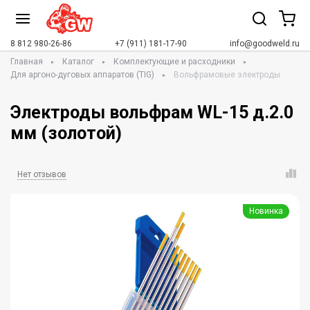
8 812 980-26-86
+7 (911) 181-17-90
info@goodweld.ru
Главная
Каталог
Комплектующие и расходники
Для аргоно-дуговых аппаратов (TIG)
Вольфрамовые электроды
Электроды вольфрам WL-15 д.2.0
мм (золотой)
Нет отзывов
Новинка