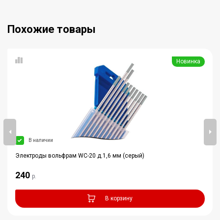
Похожие товары
Новинка
В наличии
Электроды вольфрам WC-20 д.1,6 мм (серый)
240
р.
В корзину