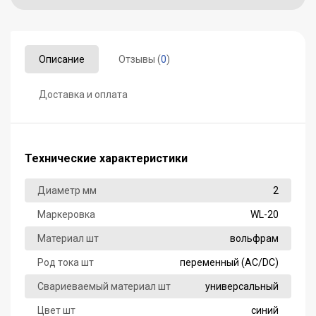
Описание
Отзывы (
0
)
Доставка и оплата
Технические характеристики
Диаметр мм
2
Маркеровка
WL-20
Материал шт
вольфрам
Род тока шт
переменный (AC/DC)
Свариеваемый материал шт
универсальный
Цвет шт
синий