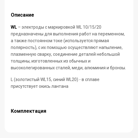
Описание
WL
–
электроды с маркировкой WL 10/15/20
предназначены для выполнения работ на переменном,
а также постоянном токе (используется прямая
полярность), с их помощью осуществляют напыление,
плазменную сварку, соединение деталей небольшой
толщины, изготовленных из обычных и
высоколегированных сталей,
меди, алюминия и бронзы.
L (золотистый WL15,
синий WL20
) - в сплаве
присутствует окись лантана
Комплектация