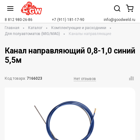
8 812 980-26-86
+7 (911) 181-17-90
info@goodweld.ru
Главная
Каталог
Комплектующие и расходники
Для полуавтоматов (MIG/MAG)
Каналы направляющие
Канал направляющий 0,8-1,0 синий
5,5м
Код товара:
7166023
Нет отзывов