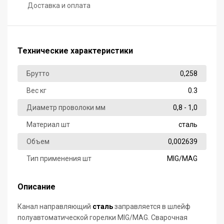
Доставка и оплата
Технические характеристики
Брутто
0,258
Вес кг
0.3
Диаметр проволоки мм
0,8 - 1,0
Материал шт
сталь
Объем
0,002639
Тип применения шт
MIG/MAG
Описание
Канал направляющий
сталь
заправляется в шлейф
полуавтоматической горелки MIG/MAG. Сварочная