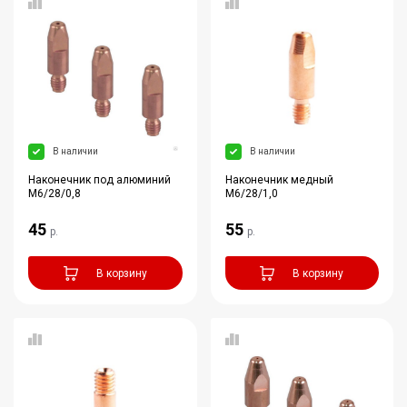
В наличии
В наличии
Наконечник под алюминий
Наконечник медный
M6/28/0,8
M6/28/1,0
45
55
р.
р.
В корзину
В корзину