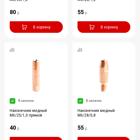
80
55
р.
р.
В корзину
В корзину
В наличии
В наличии
Наконечник медный
Наконечник медный
M6/25/1,0 прямой
M6/28/0,8
40
55
р.
р.