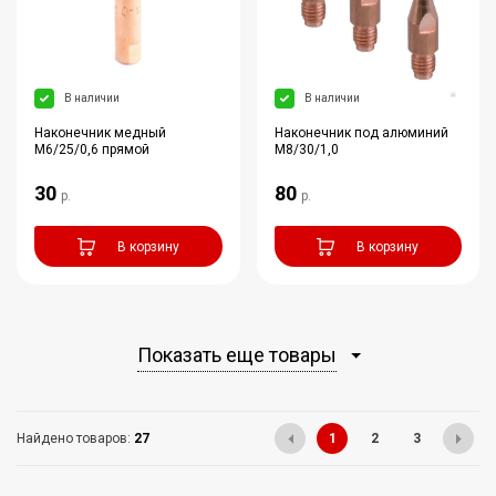
В наличии
В наличии
Наконечник медный
Наконечник под алюминий
M6/25/0,6 прямой
M8/30/1,0
30
80
р.
р.
В корзину
В корзину
Показать еще товары
Найдено товаров:
27
1
2
3