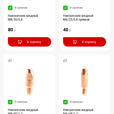
В наличии
В наличии
Наконечник медный
Наконечник медный
M8/30/0,8
M6/25/0,8 прямой
80
40
р.
р.
В корзину
В корзину
В наличии
В наличии
Наконечник медный
Наконечник медный
M8/30/1,2
M6/28/1,2