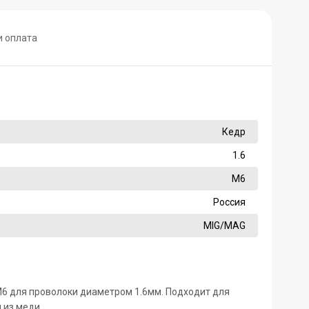
и оплата
Кедр
1.6
М6
Россия
MIG/MAG
6 для проволоки диаметром 1.6мм. Подходит для
 из меди.