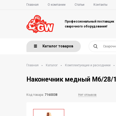
Главная
О компании
Статьи
Контакты
Профессиональный поставщик
сварочного оборудования!
Каталог товаров
Главная
Каталог
Комплектующие и расходники
Наконечник медный M6/28/1
Код товара:
7160038
Нет отзывов