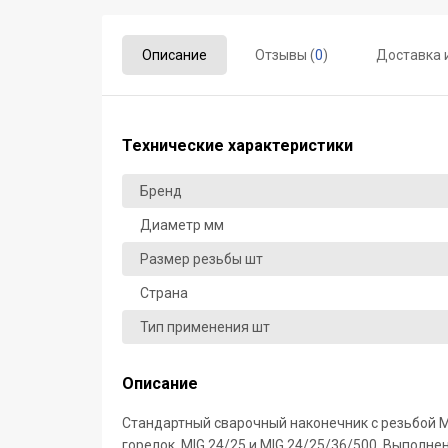
Описание
Отзывы (
0
)
Доставка 
Технические характеристики
Бренд
Диаметр мм
Размер резьбы шт
Страна
Тип применения шт
Описание
Стандартный сварочный наконечник с резьбой М
горелок MIG 24/25 и MIG 24/25/36/500. Выполнен