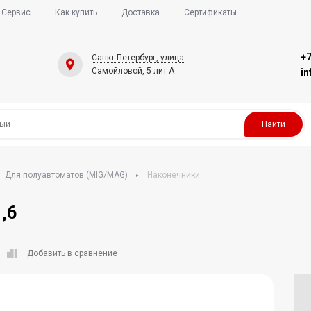
Сервис
Как купить
Доставка
Сертификаты
+7
Санкт-Петербург, улица
Самойловой, 5 лит А
i
Найти
Для полуавтоматов (MIG/MAG)
Наконечники
,6
Добавить в сравнение