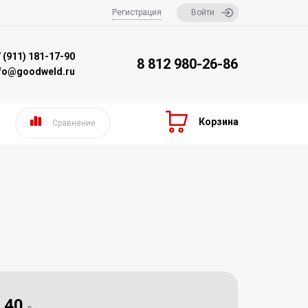
Регистрация
Войти
 (911) 181-17-90
8 812 980-26-86
nfo@goodweld.ru
Корзина
Сравнение
40