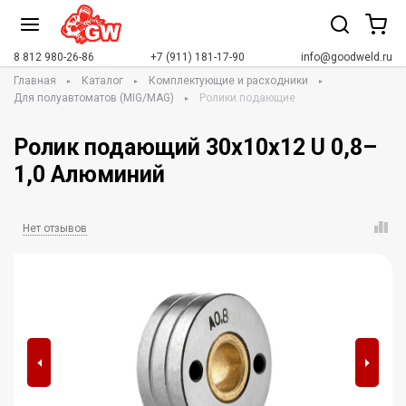
8 812 980-26-86
+7 (911) 181-17-90
info@goodweld.ru
Главная
Каталог
Комплектующие и расходники
Для полуавтоматов (MIG/MAG)
Ролики подающие
Ролик подающий 30х10х12 U 0,8–
1,0 Алюминий
Нет отзывов