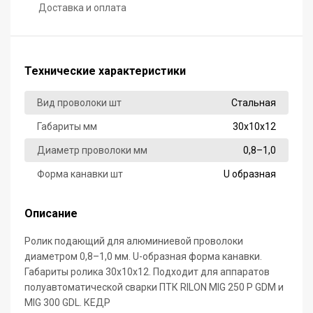
Доставка и оплата
Технические характеристики
Вид проволоки шт
Стальная
Габариты мм
30х10х12
Диаметр проволоки мм
0,8–1,0
Форма канавки шт
U образная
Описание
Ролик подающий для алюминиевой проволоки
диаметром 0,8–1,0 мм. U-образная форма канавки.
Габариты ролика 30х10х12. Подходит для аппаратов
полуавтоматической сварки ПТК RILON MIG 250 P GDM и
MIG 300 GDL. КЕДР