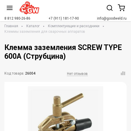
8 812 980-26-86
+7 (911) 181-17-90
info@goodweld.ru
Главная
Каталог
Комплектующие и расходники
Клеммы заземления для сварочных аппаратов
Клемма заземления SCREW TYPE
600А (Струбцина)
Код товара:
26004
Нет отзывов