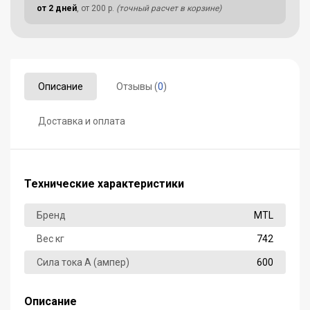
от 2 дней
, от 200 р.
(точный расчет в корзине)
Описание
Отзывы (
0
)
Доставка и оплата
Технические характеристики
Бренд
MTL
Вес кг
742
Сила тока А (ампер)
600
Описание