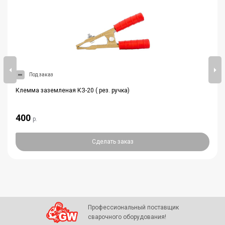
Под заказ
Клемма заземленая КЗ-20 ( рез. ручка)
400
р.
Сделать заказ
Профессиональный поставщик
сварочного оборудования!