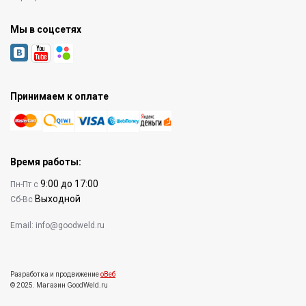
Мы в соцсетях
Принимаем к оплате
Время работы:
9:00 до 17:00
Пн-Пт с
Выходной
Сб-Вс
Email:
info@goodweld.ru
Разработка и продвижение
оВеб
© 2025. Магазин GoodWeld.ru