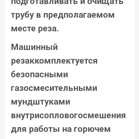
подготавливать и очищать
трубу в предполагаемом
месте реза.
Машинный
резаккомплектуется
безопасными
газосмесительными
мундштуками
внутрисопловогосмешения
для работы на горючем