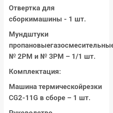
Отвертка для
сборкимашины - 1 шт.
Мундштуки
пропановыегазосмесительны
№ 2РМ и № 3РМ – 1/1 шт.
Комплектация:
Машина термическойрезки
CG2-11G в сборе – 1 шт.
Руководство