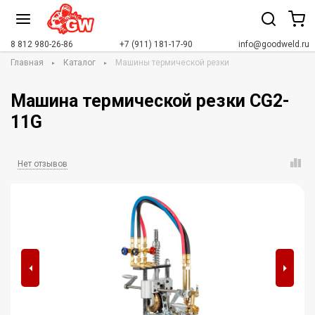
8 812 980-26-86
+7 (911) 181-17-90
info@goodweld.ru
Главная
Каталог
Машины термической резки
Машина термической резки CG2-
11G
Нет отзывов