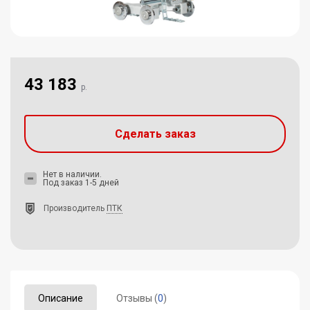
43 183
р.
Сделать заказ
Нет в наличии.
Под заказ 1-5 дней
Производитель
ПТК
Описание
Отзывы (
0
)