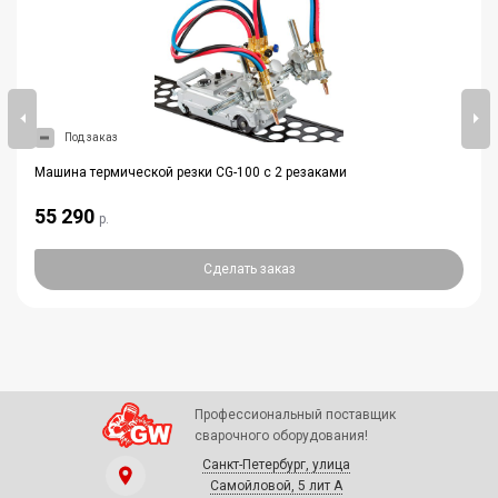
Под заказ
Машина термической резки CG-100 с 2 резаками
55 290
р.
Сделать заказ
Профессиональный поставщик
сварочного оборудования!
Санкт-Петербург, улица
Самойловой, 5 лит А