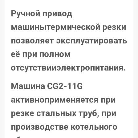
Ручной привод
машинытермической резки
позволяет эксплуатировать
её при полном
отсутствииэлектропитания.
Машина CG2-11G
активноприменяется при
резке стальных труб, при
производстве котельного