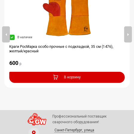
В наличии
Краги РосМарка особо прочные с подкладкой, 35 см (1476),
желтый/красный
600
р.
В корзину
Профессиональный поставщик
сварочного оборудования!
Санкт-Петербург, улица