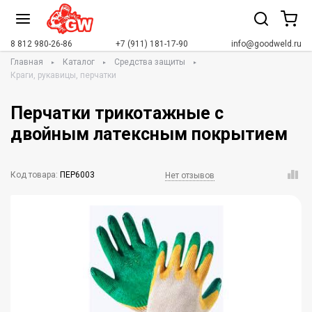
8 812 980-26-86
+7 (911) 181-17-90
info@goodweld.ru
Главная
Каталог
Средства защиты
Краги, рукавицы, перчатки
Перчатки трикотажные с
двойным латексным покрытием
Код товара:
ПЕР6003
Нет отзывов