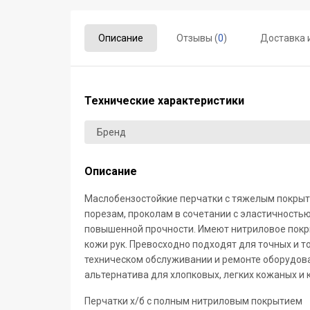
Описание
Отзывы (
0
)
Доставка 
Технические характеристики
Бренд
Описание
Маслобензостойкие перчатки с тяжелым покрыти
порезам, проколам в сочетании с эластичностью
повышенной прочности. Имеют нитриловое покр
кожи рук. Превосходно подходят для точных и т
техническом обслуживании и ремонте оборудова
альтернатива для хлопковых, легких кожаных и
Перчатки х/б с полным нитриловым покрытием