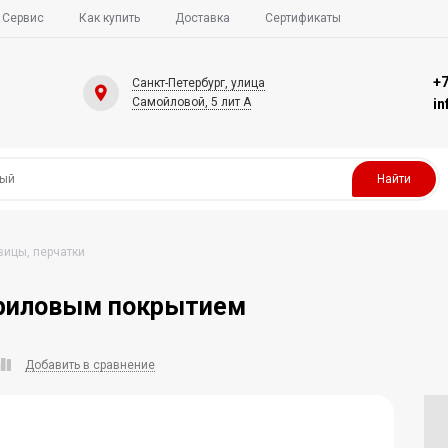
Сервис
Как купить
Доставка
Сертификаты
+7
Санкт-Петербург, улица
Самойловой, 5 лит А
i
Найти
вицы, перчатки
триловым покрытием
Добавить в сравнение