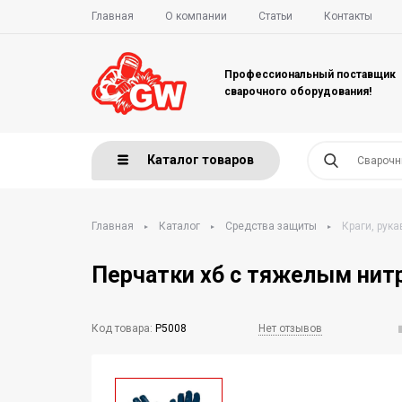
Главная
О компании
Статьи
Контакты
Профессиональный поставщик
сварочного оборудования!
Каталог товаров
Главная
Каталог
Средства защиты
Краги, рука
Перчатки хб с тяжелым ни
Код товара:
Р5008
Нет отзывов