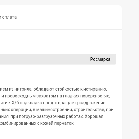
и оплата
Росмарка
ем из нитрила, обладают стойкостью к истиранию,
 и превосходным захватом на гладких поверхностях,
ытие. Х/б подкладка предотвращает раздражение
онких операций, в машиностроении, строительстве, при
ния, при погрузо-разгрузочных работах. Хорошая
 комбинированных с кожей перчаток.