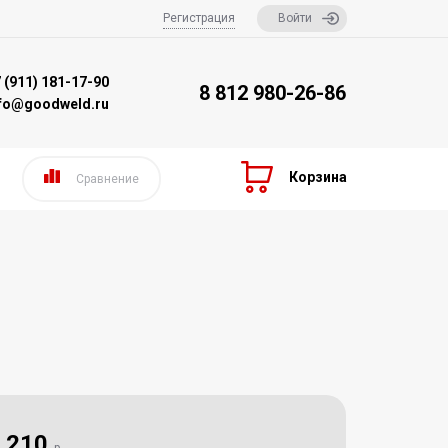
Регистрация
Войти
 (911) 181-17-90
8 812 980-26-86
nfo@goodweld.ru
Корзина
Сравнение
210