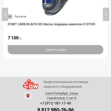
Под заказ
START CARBON АСФ 905 Маска сварщика хамелеон 51ST905
7 100
р.
Сделать заказ
Профессиональный поставщик
сварочного оборудования!
Санкт-Петербург, улица
Самойловой, 5 лит А
+7 (911) 181-17-90
8 812 980-26-86