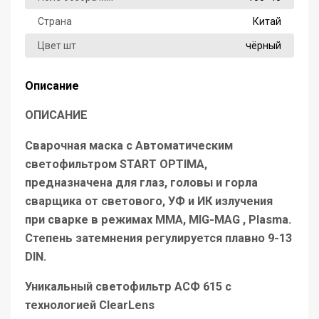
Страна
Китай
Цвет шт
чёрный
Описание
ОПИСАНИЕ
Cварочная маска с Автоматическим
светофильтром START OPTIMA,
предназначена для глаз, головы и горла
сварщика от светового, УФ и ИК излучения
при сварке в режимах MMA, MIG-MAG , Plasma.
Степень затемнения регулируется плавно 9-13
DIN.
Уникальный светофильтр АСФ 615 с
технологией ClearLens