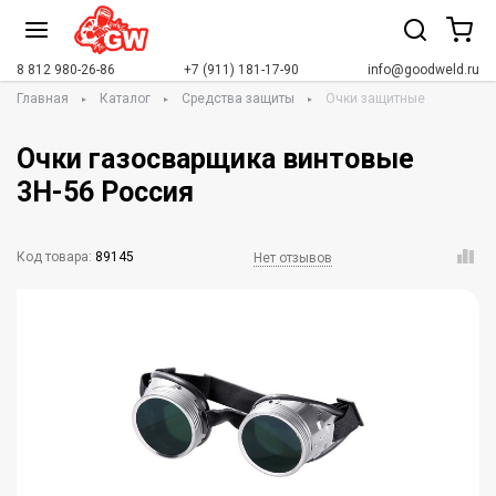
8 812 980-26-86
+7 (911) 181-17-90
info@goodweld.ru
Главная
Каталог
Средства защиты
Очки защитные
Очки газосварщика винтовые
3Н-56 Россия
Код товара:
89145
Нет отзывов