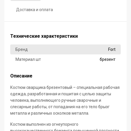
Доставка и оплата
Технические характеристики
Бренд
Fort
Материал шт
брезент
Описание
Костюм сварщика брезентовый – специальная рабочая
одежда, разработанная и пошитая с целью защиты
человека, выполняющего ручные сварочные и
слесарные работы, от попадания на его тело брызг
металла и различных осколков металла.
Костюм выполнен из огнеупорного
высококачественного брезента повышенной плотности.