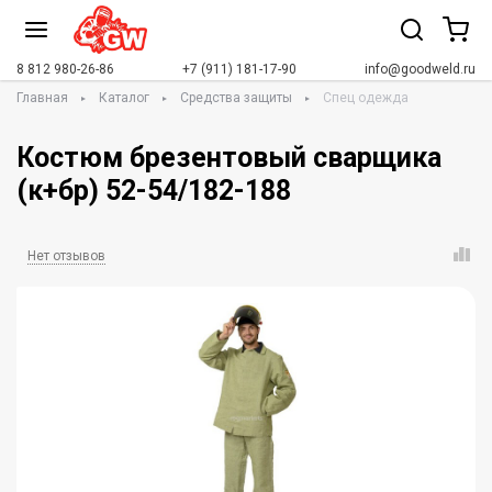
8 812 980-26-86
+7 (911) 181-17-90
info@goodweld.ru
Главная
Каталог
Средства защиты
Спец одежда
Костюм брезентовый сварщика
(к+бр) 52-54/182-188
Нет отзывов