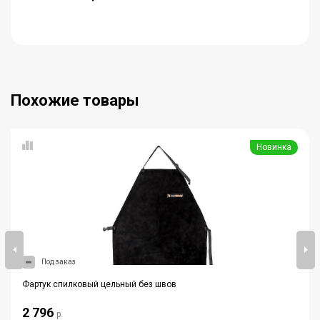
Похожие товары
Новинка
Под заказ
Фартук спилковый цельный без швов
2 796
р.