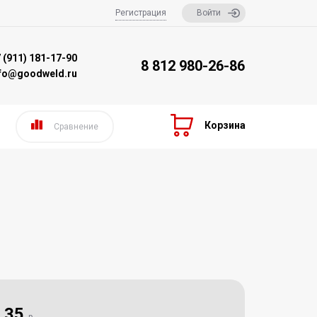
Регистрация
Войти
 (911) 181-17-90
8 812 980-26-86
nfo@goodweld.ru
Корзина
Сравнение
35