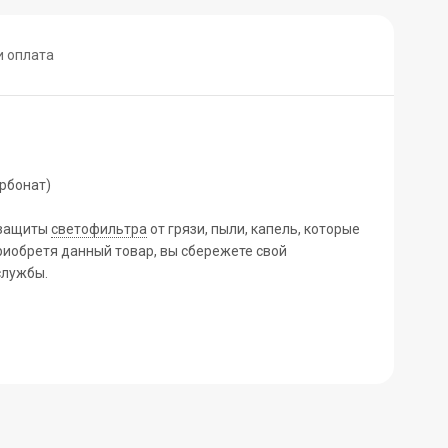
и оплата
рбонат)
 защиты
светофильтра
от грязи, пыли, капель, которые
риобретя данный товар, вы сбережете свой
службы.