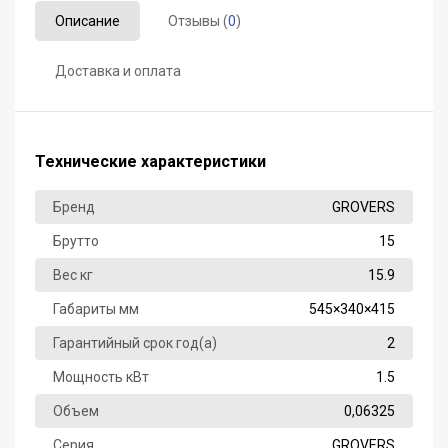
Описание
Отзывы (
0
)
Доставка и оплата
Технические характеристики
Бренд
GROVERS
Брутто
15
Вес кг
15.9
Габариты мм
545×340×415
Гарантийный срок год(а)
2
Мощность кВт
1.5
Объем
0,06325
Серия
GROVERS