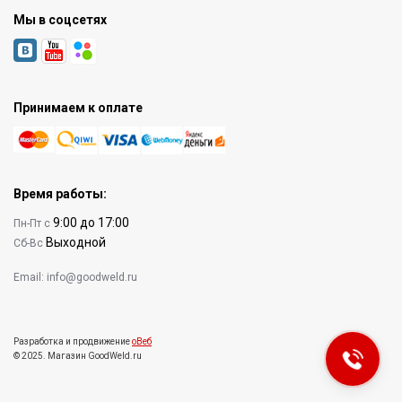
Мы в соцсетях
Принимаем к оплате
Время работы:
9:00 до 17:00
Пн-Пт с
Выходной
Сб-Вс
Email:
info@goodweld.ru
Разработка и продвижение
оВеб
© 2025. Магазин GoodWeld.ru