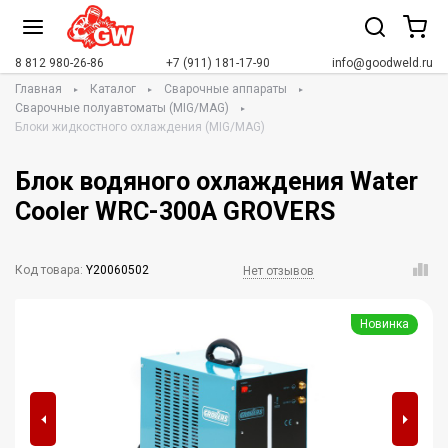
8 812 980-26-86
+7 (911) 181-17-90
info@goodweld.ru
Главная
Каталог
Сварочные аппараты
Сварочные полуавтоматы (MIG/MAG)
Блоки жидкостного охлаждения (MIG/MAG)
Блок водяного охлаждения Water
Cooler WRC-300A GROVERS
Код товара:
Y20060502
Нет отзывов
Новинка