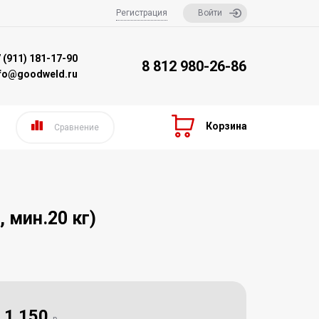
Регистрация
Войти
 (911) 181-17-90
8 812 980-26-86
nfo@goodweld.ru
Корзина
Сравнение
 мин.20 кг)
1 150