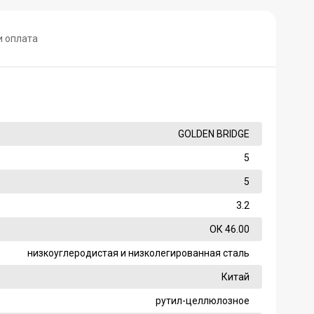
и оплата
GOLDEN BRIDGE
5
5
3.2
ОК 46.00
низкоуглеродистая и низколегированная сталь
Китай
рутил-целлюлозное