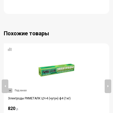
Похожие товары
Под заказ
Электроды РИМЕТАЛК ЦЧ-4 (чугун) ф4 (1кг)
820
р.