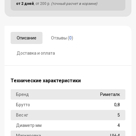
от 2 дней
, от 200 р.
(точный расчет в корзине)
Описание
Отзывы (
0
)
Доставка и оплата
Технические характеристики
Бренд
Риметалк
Брутто
0,8
Вес кг
5
Диаметр мм
4
Маркеровка
ЦЧ-4