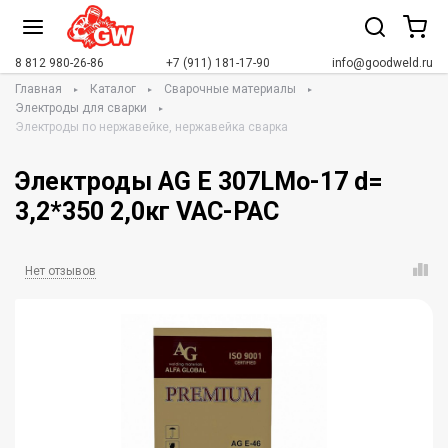
8 812 980-26-86
+7 (911) 181-17-90
info@goodweld.ru
Главная
Каталог
Сварочные материалы
Электроды для сварки
Электроды по нержавейке, нержавейка сварка
Электроды AG E 307LMo-17 d=
3,2*350 2,0кг VAC-PAC
Нет отзывов