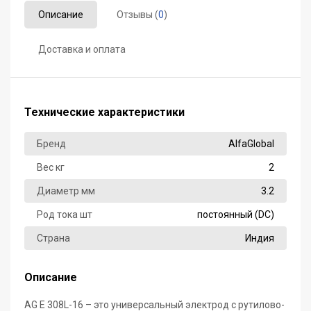
Описание
Отзывы (
0
)
Доставка и оплата
Технические характеристики
Бренд
AlfaGlobal
Вес кг
2
Диаметр мм
3.2
Род тока шт
постоянный (DC)
Страна
Индия
Описание
AG E 308L-16 – это универсальный электрод с рутилово-