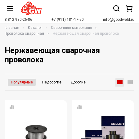
8 812 980-26-86
+7 (911) 181-17-90
info@goodweld.ru
Главная
Каталог
Сварочные материалы
Проволока сварочная
Нержавеющая сварочная проволока
Нержавеющая сварочная
проволока
Популярные
Недорогие
Дорогие