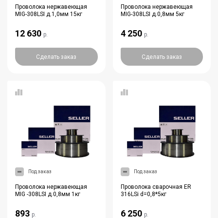
Проволока нержавеющая
Проволока нержавеющая
MIG-308LSI д.1,0мм 15кг
MIG-308LSI д.0,8мм 5кг
12 630
4 250
р.
р.
Сделать заказ
Сделать заказ
Под заказ
Под заказ
Проволока нержавеющая
Проволока сварочная ER
MIG -308LSI д.0,8мм 1кг
316LSi d=0,8*5кг
893
6 250
р.
р.