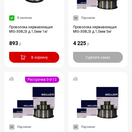
В наличии
Под заказ
Проволока нержавеющая
Проволока нержавеющая
MIG-308LSI д.1,0мм 1кг
MIG-308LSI д.1,0мм 5кг
893
4 225
р.
р.
В корзину
Сделать заказ
Рассрочка 0-0-12
Под заказ
Под заказ