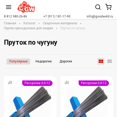
8 812 980-26-86
+7 (911) 181-17-90
info@goodweld.ru
Главная
Каталог
Сварочные материалы
Прутки присадочные для сварки
Пруток по чугуну
Пруток по чугуну
Популярные
Недорогие
Дорогие
Рассрочка 0-0-12
Рассрочка 0-0-12