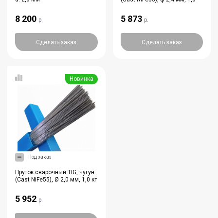
8 200
5 873
р.
р.
Сделать заказ
Сделать заказ
Новинка
Под заказ
Пруток сварочный TIG, чугун
(Cast NiFe55), Ø 2,0 мм, 1,0 кг
5 952
р.