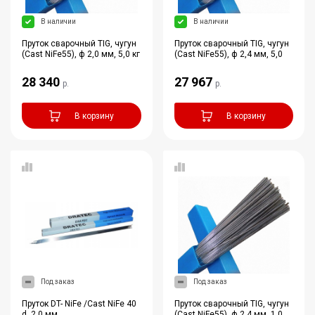
В наличии
В наличии
Пруток сварочный TIG, чугун
Пруток сварочный TIG, чугун
(Cast NiFe55), ф 2,0 мм, 5,0 кг
(Cast NiFe55), ф 2,4 мм, 5,0
28 340
27 967
р.
р.
В корзину
В корзину
Под заказ
Под заказ
Пруток DT- NiFe /Cast NiFe 40
Пруток сварочный TIG, чугун
d. 2,0 мм
(Cast NiFe55), ф 2,4 мм, 1,0