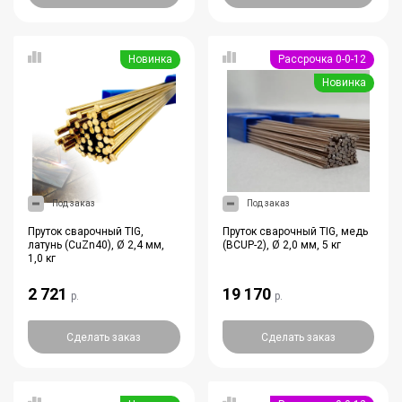
Новинка
Рассрочка 0-0-12
Новинка
Под заказ
Под заказ
Пруток сварочный TIG,
Пруток сварочный TIG, медь
латунь (CuZn40), Ø 2,4 мм,
(BCUP-2), Ø 2,0 мм, 5 кг
1,0 кг
2 721
19 170
р.
р.
Сделать заказ
Сделать заказ