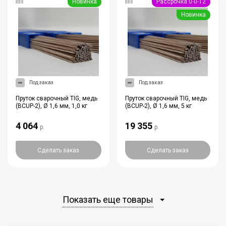
Новинка
Рассрочка 0-0-12
Новинка
Под заказ
Под заказ
Пруток сварочный TIG, медь
Пруток сварочный TIG, медь
(BCUP-2), Ø 1,6 мм, 1,0 кг
(BCUP-2), Ø 1,6 мм, 5 кг
4 064
19 355
р.
р.
Сделать заказ
Сделать заказ
Показать еще товары