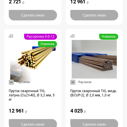
2 721
12 961
р.
р.
Сделать заказ
Сделать заказ
Рассрочка 0-0-12
Новинка
Новинка
Под заказ
Под заказ
Пруток сварочный TIG,
Пруток сварочный TIG, медь
латунь (CuZn40), Ø 3,2 мм, 5
(BCUP-2), Ø 2,0 мм, 1,0 кг
кг
12 961
4 025
р.
р.
Сделать заказ
Сделать заказ