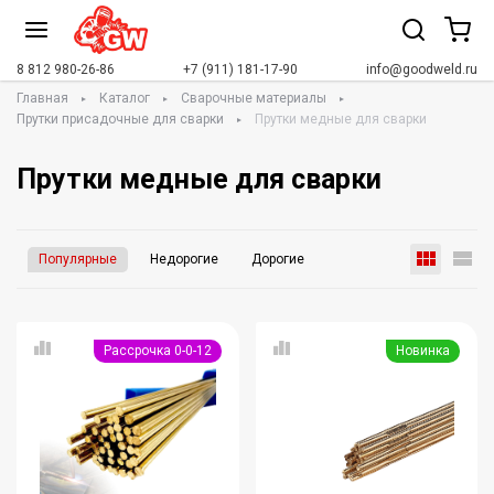
8 812 980-26-86
+7 (911) 181-17-90
info@goodweld.ru
Главная
Каталог
Сварочные материалы
Прутки присадочные для сварки
Прутки медные для сварки
Прутки медные для сварки
Популярные
Недорогие
Дорогие
Рассрочка 0-0-12
Новинка